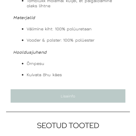
Tõmblukk mõlemal küljel, et paigaldamine
oleks lihtne
Materjalid
Välimine kiht: 100% polüuretaan
Vooder & polster: 100% polüester
Hooldusjuhend
Õrnpesu
Kuivata õhu käes
Lisainfo
SEOTUD TOOTED