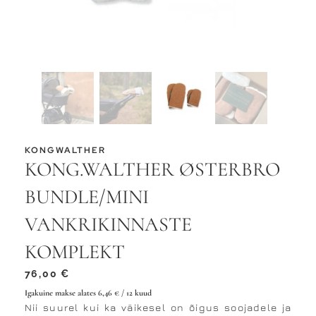
KONGWALTHER
KONG.WALTHER ØSTERBRO
BUNDLE/MINI
VANKRIKINNASTE
KOMPLEKT
76,00
€
Igakuine makse alates
6,46
€
/ 12 kuud
Nii suurel kui ka väikesel on õigus soojadele ja