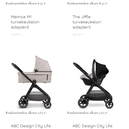
Kuukausimaksu alkaen
8,33
€
Kuukausimaksu alkaen
8,33
€
Mamoa M1
The Jiffle
turvakaukalon
turvakaukalon
adapterit
adapterit
49,00
€
49,00
€
Kuukausimaksu alkaen
7,65
€
Kuukausimaksu alkaen
7,65
€
ABC Design City Life
ABC Design City Life